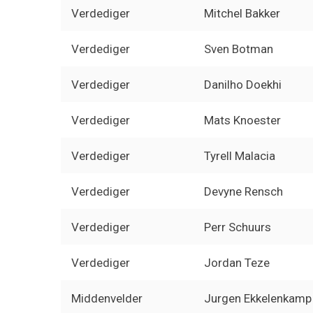
Verdediger
Mitchel Bakker
Verdediger
Sven Botman
Verdediger
Danilho Doekhi
Verdediger
Mats Knoester
Verdediger
Tyrell Malacia
Verdediger
Devyne Rensch
Verdediger
Perr Schuurs
Verdediger
Jordan Teze
Middenvelder
Jurgen Ekkelenkamp