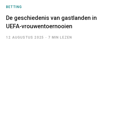
BETTING
De geschiedenis van gastlanden in
UEFA-vrouwentoernooien
12 AUGUSTUS 2025
7 MIN LEZEN