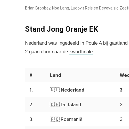
Brian Brobbey, Noa Lang, Ludovit Reis en Deyovaisio Zeef
Stand Jong Oranje EK
Nederland was ingedeeld in Poule A bij gastlan
2 gaan door naar de
kwartfinale
.
#
Land
We
1.
🇳🇱
Nederland
3
2.
🇩🇪 Duitsland
3
3.
🇷🇴 Roemenië
3