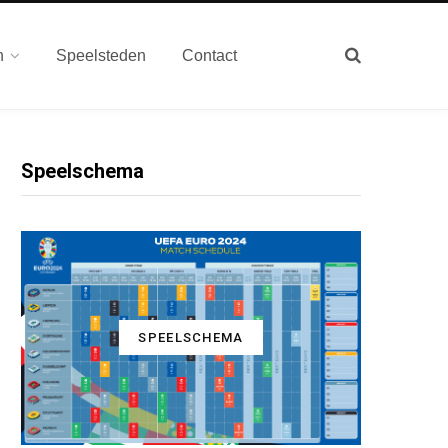
n
Speelsteden
Contact
Speelschema
SPEELSCHEMA