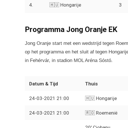
4.
🇭🇺 Hongarije
3
Programma Jong Oranje EK
Jong Oranje start met een wedstrijd tegen Roeme
op het programma en het sluit af tegen Hongari
in Fehérvár, in stadion MOL Aréna Sóstó.
Datum & Tijd
Thuis
24-03-2021 21:00
🇭🇺 Hongarije
24-03-2021 21:00
🇷🇴 Roemenië
20′ Ciobanu