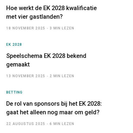
Hoe werkt de EK 2028 kwalificatie
met vier gastlanden?
18 NOVEMBER 2025
3 MIN LEZEN
EK 2028
Speelschema EK 2028 bekend
gemaakt
13 NOVEMBER 2025
2 MIN LEZEN
BETTING
De rol van sponsors bij het EK 2028:
gaat het alleen nog maar om geld?
22 AUGUSTUS 2025
6 MIN LEZEN