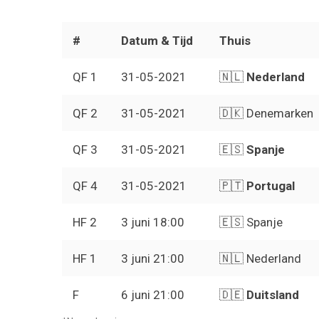
#
Datum & Tijd
Thuis
QF 1
31-05-2021
🇳🇱
Nederland
QF 2
31-05-2021
🇩🇰 Denemarken
QF 3
31-05-2021
🇪🇸
Spanje
QF 4
31-05-2021
🇵🇹
Portugal
HF 2
3 juni 18:00
🇪🇸 Spanje
HF 1
3 juni 21:00
🇳🇱 Nederland
F
6 juni 21:00
🇩🇪
Duitsland