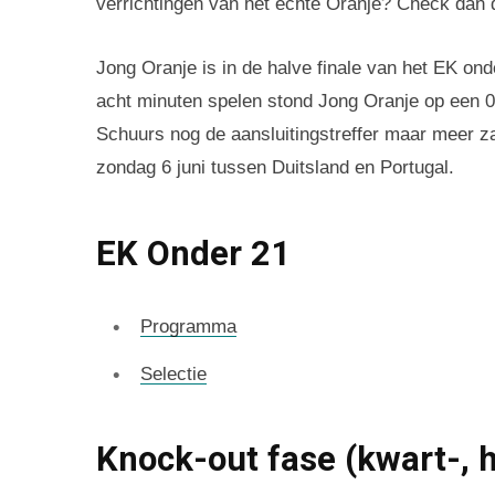
verrichtingen van het échte Oranje? Check dan 
Jong Oranje is in de halve finale van het EK on
acht minuten spelen stond Jong Oranje op een 0-
Schuurs nog de aansluitingstreffer maar meer za
zondag 6 juni tussen Duitsland en Portugal.
EK Onder 21
Programma
Selectie
Knock-out fase (kwart-, h