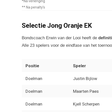
*Na verlenging
** Na penalty’s
Selectie Jong Oranje EK
Bondscoach Erwin van der Looi heeft de
definit
Alle 23 spelers voor de eindfase van het toernooi
Positie
Speler
Doelman
Justin Bijlow
Doelman
Maarten Paes
Doelman
Kjell Scherpen