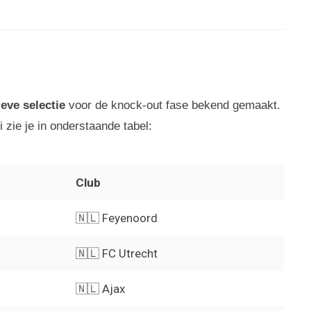
ieve selectie
voor de knock-out fase bekend gemaakt.
 zie je in onderstaande tabel:
Club
🇳🇱 Feyenoord
🇳🇱 FC Utrecht
🇳🇱 Ajax