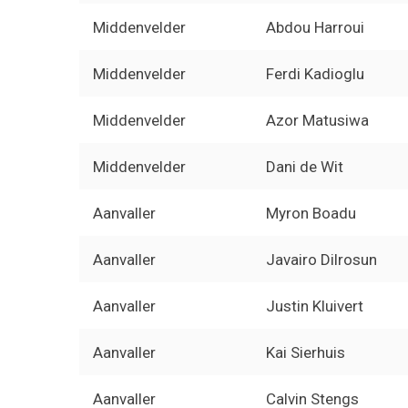
Middenvelder
Abdou Harroui
Middenvelder
Ferdi Kadioglu
Middenvelder
Azor Matusiwa
Middenvelder
Dani de Wit
Aanvaller
Myron Boadu
Aanvaller
Javairo Dilrosun
Aanvaller
Justin Kluivert
Aanvaller
Kai Sierhuis
Aanvaller
Calvin Stengs