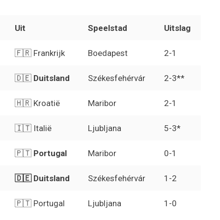
Uit
Speelstad
Uitslag
🇫🇷 Frankrijk
Boedapest
2-1
🇩🇪
Duitsland
Székesfehérvár
2-3**
🇭🇷 Kroatië
Maribor
2-1
🇮🇹 Italië
Ljubljana
5-3*
🇵🇹
Portugal
Maribor
0-1
🇩🇪 Duitsland
Székesfehérvár
1-2
🇵🇹 Portugal
Ljubljana
1-0