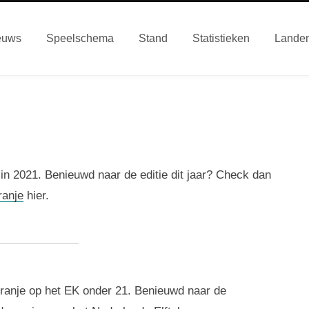
euws
Speelschema
Stand
Statistieken
Lande
in 2021. Benieuwd naar de editie dit jaar? Check dan
ranje
hier.
ranje op het EK onder 21. Benieuwd naar de