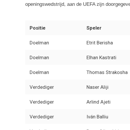
openingswedstrijd, aan de UEFA zijn doorgegev
Positie
Speler
Doelman
Etrit Berisha
Doelman
Elhan Kastrati
Doelman
Thomas Strakosha
Verdediger
Naser Aliji
Verdediger
Arlind Ajeti
Verdediger
Iván Balliu