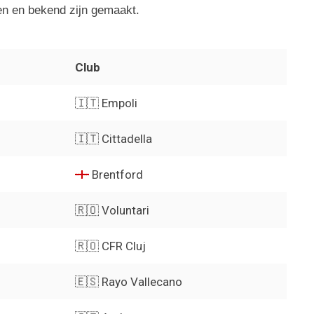
en en bekend zijn gemaakt.
Club
🇮🇹 Empoli
🇮🇹 Cittadella
Brentford
🇷🇴 Voluntari
🇷🇴 CFR Cluj
🇪🇸 Rayo Vallecano