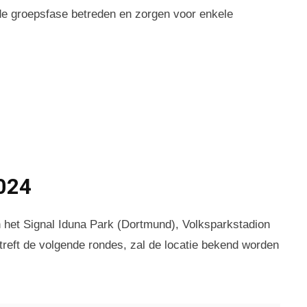
 de groepsfase betreden en zorgen voor enkele
024
in het Signal Iduna Park (Dortmund), Volksparkstadion
reft de volgende rondes, zal de locatie bekend worden