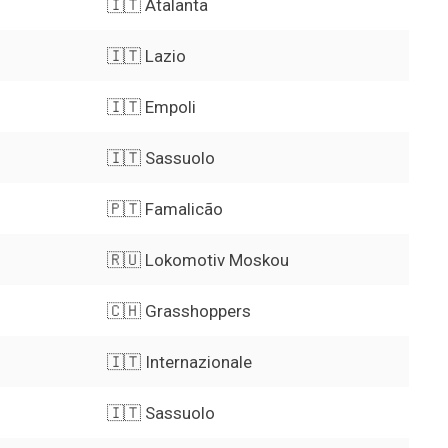
🇮🇹 Atalanta
🇮🇹 Lazio
🇮🇹 Empoli
🇮🇹 Sassuolo
🇵🇹 Famalicão
🇷🇺 Lokomotiv Moskou
🇨🇭 Grasshoppers
🇮🇹 Internazionale
🇮🇹 Sassuolo