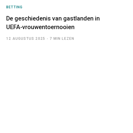
BETTING
De geschiedenis van gastlanden in
UEFA-vrouwentoernooien
12 AUGUSTUS 2025
7 MIN LEZEN