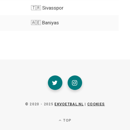
🇹🇷 Sivasspor
🇦🇪 Baniyas
© 2020 - 2025
EKVOETBAL.NL
|
COOKIES
TOP