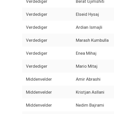
Verdediger
Berat Gjimshiti
Verdediger
Elseid Hysaj
Verdediger
Ardian Ismajli
Verdediger
Marash Kumbulla
Verdediger
Enea Mihaj
Verdediger
Mario Mitaj
Middenvelder
Amir Abrashi
Middenvelder
Kristjan Asllani
Middenvelder
Nedim Bajrami