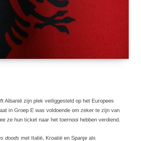
t Albanië zijn plek veiliggesteld op het Europees
taat in Groep E was voldoende om zeker te zijn van
ee ze hun ticket naar het toernooi hebben verdiend.
es doods
met Italië, Kroatië en Spanje als