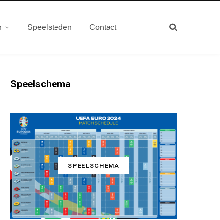
n
Speelsteden
Contact
Speelschema
SPEELSCHEMA