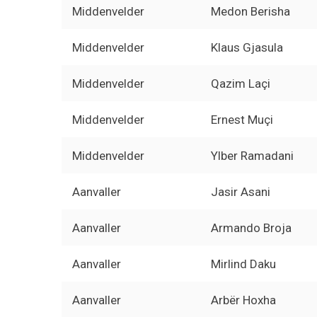
Middenvelder
Medon Berisha
Middenvelder
Klaus Gjasula
Middenvelder
Qazim Laçi
Middenvelder
Ernest Muçi
Middenvelder
Ylber Ramadani
Aanvaller
Jasir Asani
Aanvaller
Armando Broja
Aanvaller
Mirlind Daku
Aanvaller
Arbër Hoxha