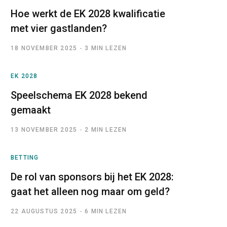
Hoe werkt de EK 2028 kwalificatie
met vier gastlanden?
18 NOVEMBER 2025
3 MIN LEZEN
EK 2028
Speelschema EK 2028 bekend
gemaakt
13 NOVEMBER 2025
2 MIN LEZEN
BETTING
De rol van sponsors bij het EK 2028:
gaat het alleen nog maar om geld?
22 AUGUSTUS 2025
6 MIN LEZEN