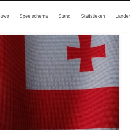
euws
Speelschema
Stand
Statistieken
Lande