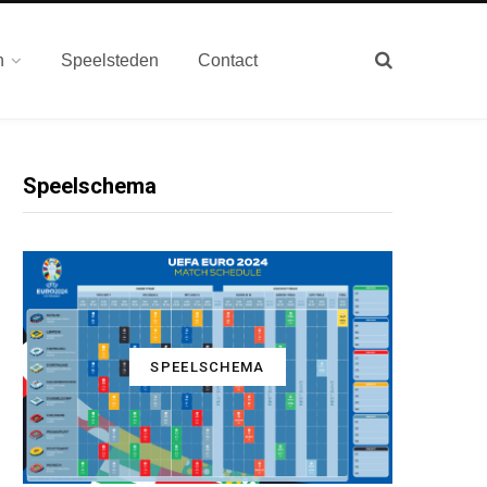
n
Speelsteden
Contact
Speelschema
SPEELSCHEMA