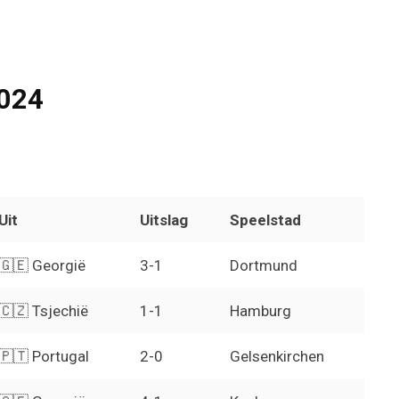
024
Uit
Uitslag
Speelstad
🇬🇪 Georgië
3-1
Dortmund
🇨🇿 Tsjechië
1-1
Hamburg
🇵🇹 Portugal
2-0
Gelsenkirchen