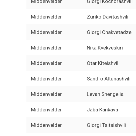
Middenvelder
Giorgi Kochorashvili
Middenvelder
Zuriko Davitashvili
Middenvelder
Giorgi Chakvetadze
Middenvelder
Nika Kvekveskiri
Middenvelder
Otar Kiteishvili
Middenvelder
Sandro Altunashvili
Middenvelder
Levan Shengelia
Middenvelder
Jaba Kankava
Middenvelder
Giorgi Tsitaishvili