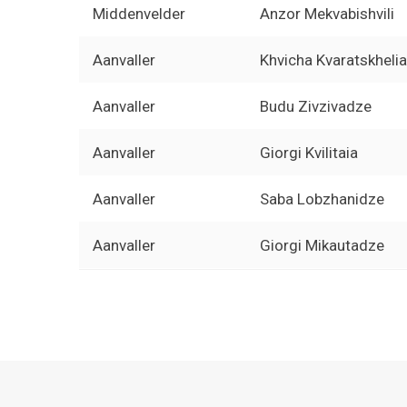
Middenvelder
Anzor Mekvabishvili
Aanvaller
Khvicha Kvaratskhelia
Aanvaller
Budu Zivzivadze
Aanvaller
Giorgi Kvilitaia
Aanvaller
Saba Lobzhanidze
Aanvaller
Giorgi Mikautadze