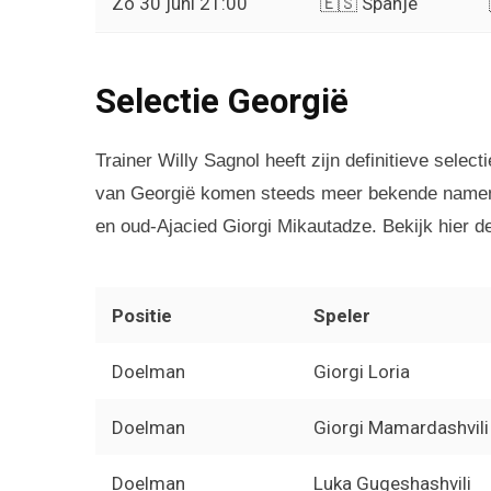
Zo 30 juni 21:00
🇪🇸 Spanje
Selectie Georgië
Trainer Willy Sagnol heeft zijn definitieve selec
van Georgië komen steeds meer bekende namen 
en oud-Ajacied Giorgi Mikautadze. Bekijk hier d
Positie
Speler
Doelman
Giorgi Loria
Doelman
Giorgi Mamardashvili
Doelman
Luka Gugeshashvili