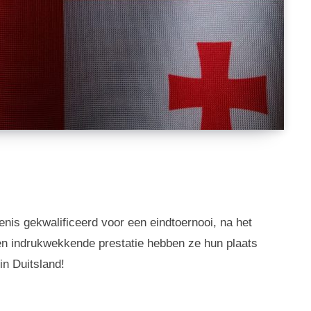
enis gekwalificeerd voor een eindtoernooi, na het
een indrukwekkende prestatie hebben ze hun plaats
n Duitsland!