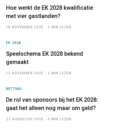
Hoe werkt de EK 2028 kwalificatie
met vier gastlanden?
18 NOVEMBER 2025
3 MIN LEZEN
EK 2028
Speelschema EK 2028 bekend
gemaakt
13 NOVEMBER 2025
2 MIN LEZEN
BETTING
De rol van sponsors bij het EK 2028:
gaat het alleen nog maar om geld?
22 AUGUSTUS 2025
6 MIN LEZEN