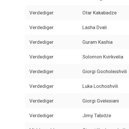
Verdediger
Otar Kakabadze
Verdediger
Lasha Dvali
Verdediger
Guram Kashia
Verdediger
Solomon Kvirkvelia
Verdediger
Giorgi Gocholeishvili
Verdediger
Luka Lochoshvili
Verdediger
Giorgi Gvelesiani
Verdediger
Jimy Tabidze