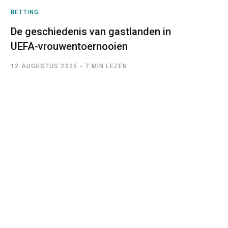
BETTING
De geschiedenis van gastlanden in
UEFA-vrouwentoernooien
12 AUGUSTUS 2025
7 MIN LEZEN