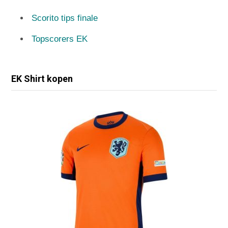
Scorito tips finale
Topscorers EK
EK Shirt kopen