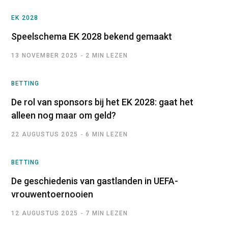
EK 2028
Speelschema EK 2028 bekend gemaakt
13 NOVEMBER 2025
2 MIN LEZEN
BETTING
De rol van sponsors bij het EK 2028: gaat het
alleen nog maar om geld?
22 AUGUSTUS 2025
6 MIN LEZEN
BETTING
De geschiedenis van gastlanden in UEFA-
vrouwentoernooien
12 AUGUSTUS 2025
7 MIN LEZEN