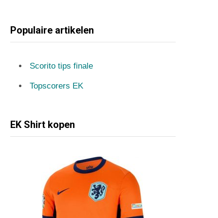
Populaire artikelen
Scorito tips finale
Topscorers EK
EK Shirt kopen