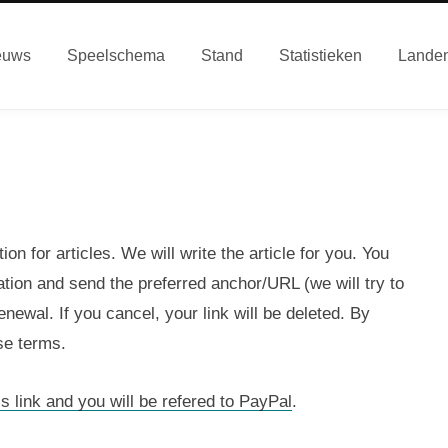
euws
Speelschema
Stand
Statistieken
Lande
on for articles. We will write the article for you. You
ion and send the preferred anchor/URL (we will try to
enewal. If you cancel, your link will be deleted. By
se terms.
is link and you will be refered to PayPal
.