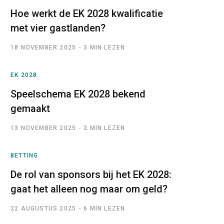
Hoe werkt de EK 2028 kwalificatie
met vier gastlanden?
18 NOVEMBER 2025
3 MIN LEZEN
EK 2028
Speelschema EK 2028 bekend
gemaakt
13 NOVEMBER 2025
2 MIN LEZEN
BETTING
De rol van sponsors bij het EK 2028:
gaat het alleen nog maar om geld?
22 AUGUSTUS 2025
6 MIN LEZEN