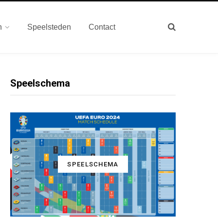
n
Speelsteden
Contact
Speelschema
SPEELSCHEMA