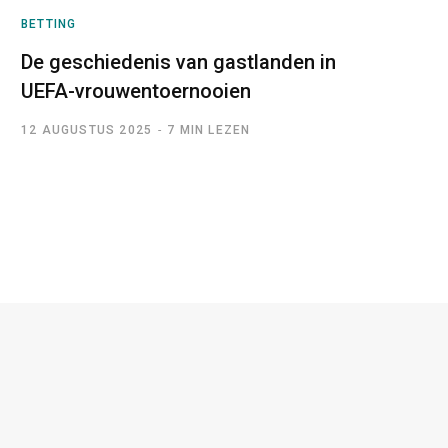
BETTING
De geschiedenis van gastlanden in
UEFA-vrouwentoernooien
12 AUGUSTUS 2025
7 MIN LEZEN