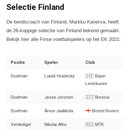
Selectie Finland
De bondscoach van Finland, Markku Kanerva, heeft
de 26-koppige selectie van Finland bekend gemaakt.
Bekijk hier alle Finse voetbalspelers op het EK 2021:
Positie
Speler
Club
Doelman
Lukáš Hrádecký
🇩🇪 Bayer
Leverkusen
Doelman
Jesse Joronen
🇮🇹 Brescia
Doelman
Anssi Jaakkola
Bristol Rovers
Verdediger
Nikolai Alho
🇭🇺 MTK