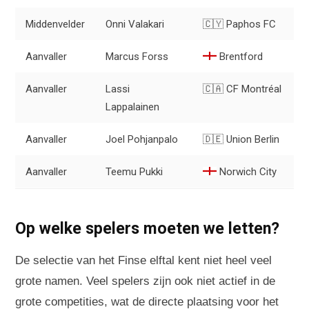
Middenvelder
Onni Valakari
🇨🇾 Paphos FC
Aanvaller
Marcus Forss
Brentford
Aanvaller
Lassi
🇨🇦 CF Montréal
Lappalainen
Aanvaller
Joel Pohjanpalo
🇩🇪 Union Berlin
Aanvaller
Teemu Pukki
Norwich City
Op welke spelers moeten we letten?
De selectie van het Finse elftal kent niet heel veel
grote namen. Veel spelers zijn ook niet actief in de
grote competities, wat de directe plaatsing voor het