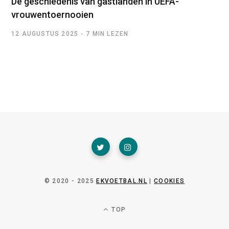
De geschiedenis van gastlanden in UEFA-
vrouwentoernooien
12 AUGUSTUS 2025
7 MIN LEZEN
© 2020 - 2025
EKVOETBAL.NL
|
COOKIES
TOP