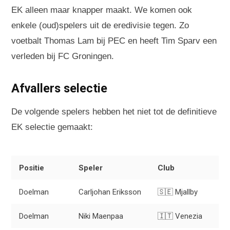
EK alleen maar knapper maakt. We komen ook
enkele (oud)spelers uit de eredivisie tegen. Zo
voetbalt Thomas Lam bij PEC en heeft Tim Sparv een
verleden bij FC Groningen.
Afvallers selectie
De volgende spelers hebben het niet tot de definitieve
EK selectie gemaakt:
Positie
Speler
Club
Doelman
Carljohan Eriksson
🇸🇪 Mjallby
Doelman
Niki Maenpaa
🇮🇹 Venezia