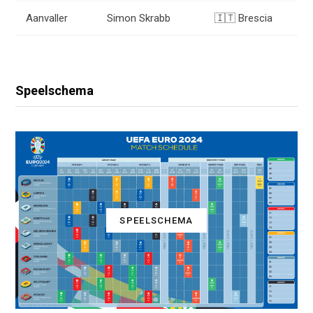
Aanvaller
Simon Skrabb
🇮🇹 Brescia
Speelschema
SPEELSCHEMA