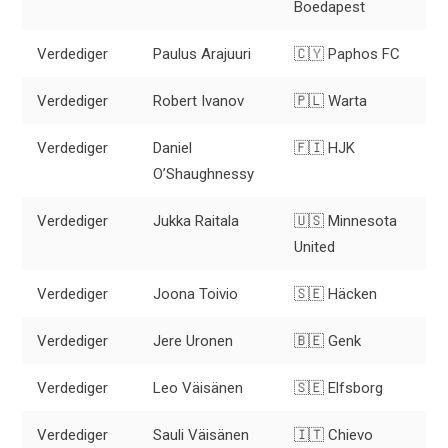
Boedapest
Verdediger
Paulus Arajuuri
🇨🇾 Paphos FC
Verdediger
Robert Ivanov
🇵🇱 Warta
Verdediger
Daniel
🇫🇮 HJK
O’Shaughnessy
Verdediger
Jukka Raitala
🇺🇸 Minnesota
United
Verdediger
Joona Toivio
🇸🇪 Häcken
Verdediger
Jere Uronen
🇧🇪 Genk
Verdediger
Leo Väisänen
🇸🇪 Elfsborg
Verdediger
Sauli Väisänen
🇮🇹 Chievo