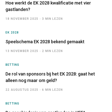
Hoe werkt de EK 2028 kwalificatie met vier
gastlanden?
18 NOVEMBER 2025
3 MIN LEZEN
EK 2028
Speelschema EK 2028 bekend gemaakt
13 NOVEMBER 2025
2 MIN LEZEN
BETTING
De rol van sponsors bij het EK 2028: gaat het
alleen nog maar om geld?
22 AUGUSTUS 2025
6 MIN LEZEN
BETTING