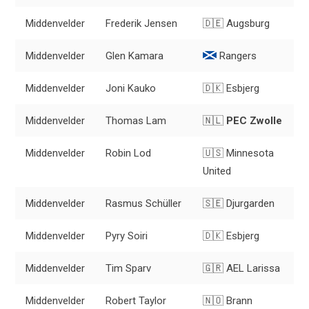
Middenvelder
Frederik Jensen
🇩🇪 Augsburg
Middenvelder
Glen Kamara
Rangers
Middenvelder
Joni Kauko
🇩🇰 Esbjerg
Middenvelder
Thomas Lam
🇳🇱
PEC Zwolle
Middenvelder
Robin Lod
🇺🇸 Minnesota
United
Middenvelder
Rasmus Schüller
🇸🇪 Djurgarden
Middenvelder
Pyry Soiri
🇩🇰 Esbjerg
Middenvelder
Tim Sparv
🇬🇷 AEL Larissa
Middenvelder
Robert Taylor
🇳🇴 Brann