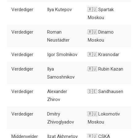
Verdediger
Ilya Kutepov
🇷🇺 Spartak
Moskou
Verdediger
Roman
🇷🇺 Dinamo
Neustädter
Moskou
Verdediger
Igor Smolnikov
🇷🇺 Krasnodar
Verdediger
Ilya
🇷🇺 Rubin Kazan
Samoshnikov
Verdediger
Alexander
🇩🇪 Sandhausen
Zhirov
Verdediger
Dmitry
🇷🇺 Lokomotiv
Zhivoglyadov
Moskou
Middenvelder
Ilzat Akhmetov
🇷🇺 CSKA