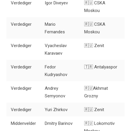
Verdediger
Igor Diveyev
🇷🇺 CSKA
Moskou
Verdediger
Mario
🇷🇺 CSKA
Fernandes
Moskou
Verdediger
Vyacheslav
🇷🇺 Zenit
Karavaev
Verdediger
Fedor
🇹🇷 Antalyaspor
Kudryashov
Verdediger
Andrey
🇷🇺Akhmat
Semyonov
Grozny
Verdediger
Yuri Zhirkov
🇷🇺 Zenit
Middenvelder
Dmitry Barinov
🇷🇺 Lokomotiv
Moskou