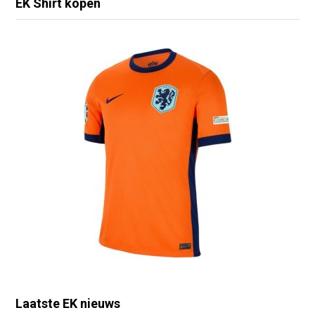
EK Shirt kopen
Laatste EK nieuws