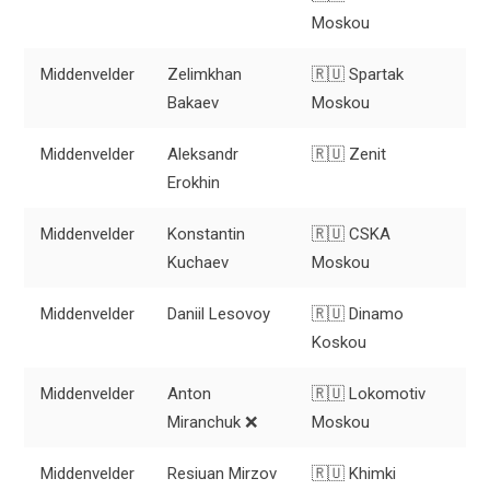
Moskou
Middenvelder
Zelimkhan
🇷🇺 Spartak
Bakaev
Moskou
Middenvelder
Aleksandr
🇷🇺 Zenit
Erokhin
Middenvelder
Konstantin
🇷🇺 CSKA
Kuchaev
Moskou
Middenvelder
Daniil Lesovoy
🇷🇺 Dinamo
Koskou
Middenvelder
Anton
🇷🇺 Lokomotiv
Miranchuk ❌
Moskou
Middenvelder
Resiuan Mirzov
🇷🇺 Khimki