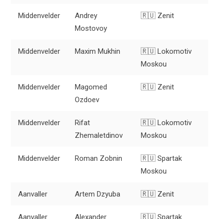
Middenvelder
Andrey
🇷🇺 Zenit
Mostovoy
Middenvelder
Maxim Mukhin
🇷🇺 Lokomotiv
Moskou
Middenvelder
Magomed
🇷🇺 Zenit
Ozdoev
Middenvelder
Rifat
🇷🇺 Lokomotiv
Zhemaletdinov
Moskou
Middenvelder
Roman Zobnin
🇷🇺 Spartak
Moskou
Aanvaller
Artem Dzyuba
🇷🇺 Zenit
Aanvaller
Alexander
🇷🇺 Spartak