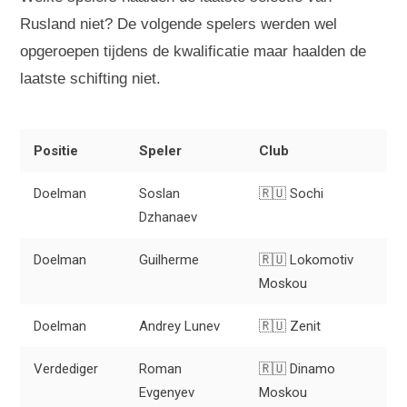
Rusland niet? De volgende spelers werden wel
opgeroepen tijdens de kwalificatie maar haalden de
laatste schifting niet.
Positie
Speler
Club
Doelman
Soslan
🇷🇺 Sochi
Dzhanaev
Doelman
Guilherme
🇷🇺 Lokomotiv
Moskou
Doelman
Andrey Lunev
🇷🇺 Zenit
Verdediger
Roman
🇷🇺 Dinamo
Evgenyev
Moskou