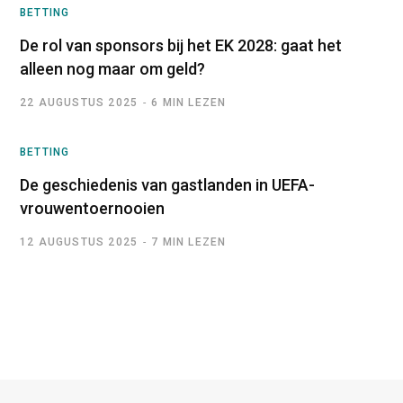
BETTING
De rol van sponsors bij het EK 2028: gaat het
alleen nog maar om geld?
22 AUGUSTUS 2025
6 MIN LEZEN
BETTING
De geschiedenis van gastlanden in UEFA-
vrouwentoernooien
12 AUGUSTUS 2025
7 MIN LEZEN