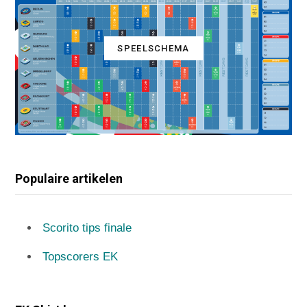
SPEELSCHEMA
Populaire artikelen
Scorito tips finale
Topscorers EK