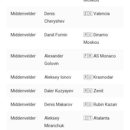
Middenvelder
Denis
🇪🇸 Valencia
Cheryshev
Middenvelder
Daniil Fomin
🇷🇺 Dinamo
Moskou
Middenvelder
Alexander
🇫🇷 AS Monaco
Golovin
Middenvelder
Aleksey Ionov
🇷🇺 Krasnodar
Middenvelder
Daler Kuzyayev
🇷🇺 Zenit
Middenvelder
Denis Makarov
🇷🇺 Rubin Kazan
Middenvelder
Aleksey
🇮🇹 Atalanta
Miranchuk