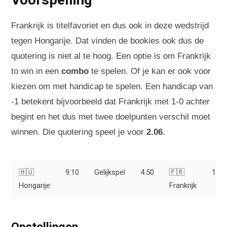
Frankrijk is titelfavoriet en dus ook in deze wedstrijd
tegen Hongarije. Dat vinden de bookies ook dus de
quotering is niet al te hoog. Een optie is om Frankrijk
to win in een
combo
te spelen. Of je kan er ook voor
kiezen om met handicap te spelen. Een handicap van
-1 betekent bijvoorbeeld dat Frankrijk met 1-0 achter
begint en het dus met twee doelpunten verschil moet
winnen. Die quotering speel je voor
2.06
.
🇭🇺
9.10
Gelijkspel
4.50
🇫🇷
1.39
Hongarije
Frankrijk
Opstellingen