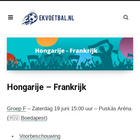
Hongarije – Frankrijk
Groep F
– Zaterdag 19 juni 15:00 uur – Puskás Aréna
(🇭🇺
Boedapest
)
Voorbeschouwing