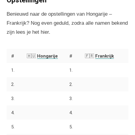
Benieuwd naar de opstellingen van Hongarije –
Frankrijk? Nog even geduld, zodra alle namen bekend
zijn lees je het hier.
#
🇭🇺
Hongarije
#
🇫🇷
Frankrijk
1.
1.
2.
2.
3.
3.
4.
4.
5.
5.