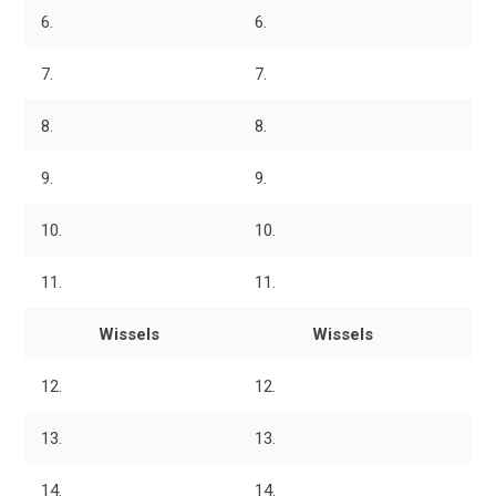
6.
6.
7.
7.
8.
8.
9.
9.
10.
10.
11.
11.
Wissels
Wissels
12.
12.
13.
13.
14.
14.