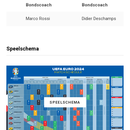
Bondscoach
Bondscoach
Marco Rossi
Didier Deschamps
Speelschema
SPEELSCHEMA