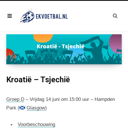
Kroatië – Tsjechië
Groep D
– Vrijdag 14 juni om 15:00 uur – Hampden
Park (
Glasgow
)
Voorbeschouwing