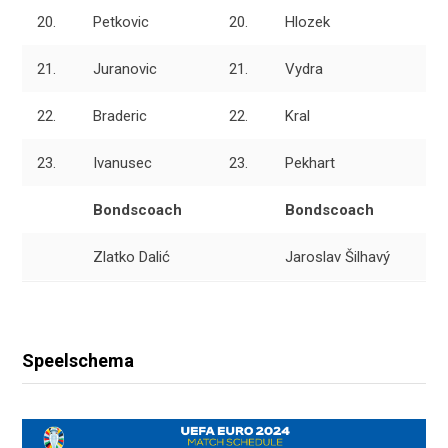
20.
Petkovic
20.
Hlozek
21.
Juranovic
21.
Vydra
22.
Braderic
22.
Kral
23.
Ivanusec
23.
Pekhart
Bondscoach
Bondscoach
Zlatko Dalić
Jaroslav Šilhavý
Speelschema