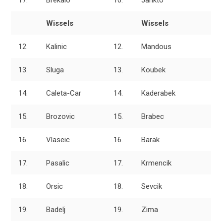
Wissels
Wissels
12.
Kalinic
12.
Mandous
13.
Sluga
13.
Koubek
14.
Caleta-Car
14.
Kaderabek
15.
Brozovic
15.
Brabec
16.
Vlaseic
16.
Barak
17.
Pasalic
17.
Krmencik
18.
Orsic
18.
Sevcik
19.
Badelj
19.
Zima