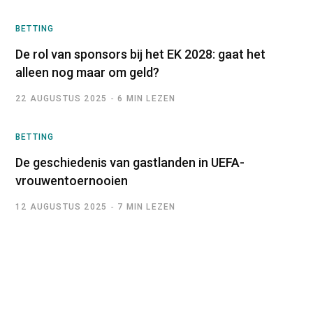
BETTING
De rol van sponsors bij het EK 2028: gaat het
alleen nog maar om geld?
22 AUGUSTUS 2025
6 MIN LEZEN
BETTING
De geschiedenis van gastlanden in UEFA-
vrouwentoernooien
12 AUGUSTUS 2025
7 MIN LEZEN