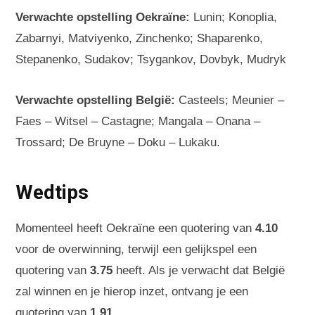
Verwachte opstelling Oekraïne:
Lunin; Konoplia,
Zabarnyi, Matviyenko, Zinchenko; Shaparenko,
Stepanenko, Sudakov; Tsygankov, Dovbyk, Mudryk
Verwachte opstelling België:
Casteels; Meunier –
Faes – Witsel – Castagne; Mangala – Onana –
Trossard; De Bruyne – Doku – Lukaku.
Wedtips
Momenteel heeft Oekraïne een quotering van
4.10
voor de overwinning, terwijl een gelijkspel een
quotering van
3.75
heeft. Als je verwacht dat België
zal winnen en je hierop inzet, ontvang je een
quotering van
1.91
.