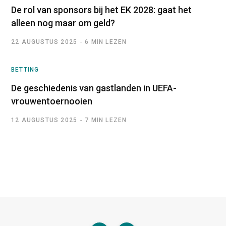
De rol van sponsors bij het EK 2028: gaat het
alleen nog maar om geld?
22 AUGUSTUS 2025
6 MIN LEZEN
BETTING
De geschiedenis van gastlanden in UEFA-
vrouwentoernooien
12 AUGUSTUS 2025
7 MIN LEZEN