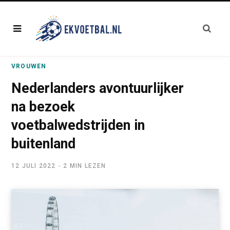
VROUWEN
Nederlanders avontuurlijker
na bezoek
voetbalwedstrijden in
buitenland
12 JULI 2022
2 MIN LEZEN