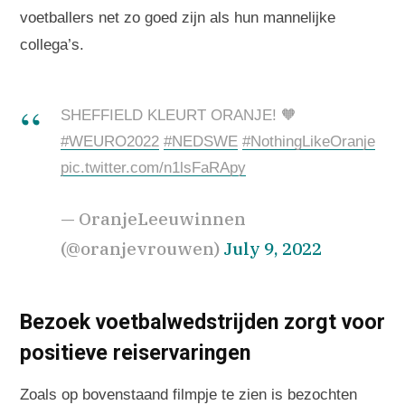
voetballers net zo goed zijn als hun mannelijke
collega’s.
SHEFFIELD KLEURT ORANJE! 🧡
#WEURO2022
#NEDSWE
#NothingLikeOranje
pic.twitter.com/n1lsFaRApy
— OranjeLeeuwinnen
(@oranjevrouwen)
July 9, 2022
Bezoek voetbalwedstrijden zorgt voor
positieve reiservaringen
Zoals op bovenstaand filmpje te zien is bezochten