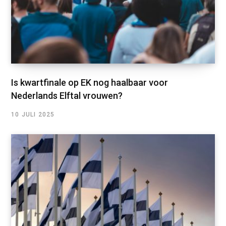
Is kwartfinale op EK nog haalbaar voor
Nederlands Elftal vrouwen?
10 JULI 2025