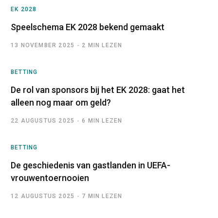
EK 2028
Speelschema EK 2028 bekend gemaakt
13 NOVEMBER 2025
2 MIN LEZEN
BETTING
De rol van sponsors bij het EK 2028: gaat het
alleen nog maar om geld?
22 AUGUSTUS 2025
6 MIN LEZEN
BETTING
De geschiedenis van gastlanden in UEFA-
vrouwentoernooien
12 AUGUSTUS 2025
7 MIN LEZEN