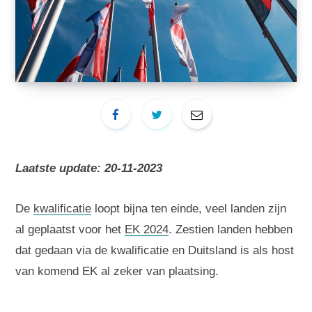
Laatste update: 20-11-2023
De
kwalificatie
loopt bijna ten einde, veel landen zijn
al geplaatst voor het
EK 2024
. Zestien landen hebben
dat gedaan via de kwalificatie en Duitsland is als host
van komend EK al zeker van plaatsing.