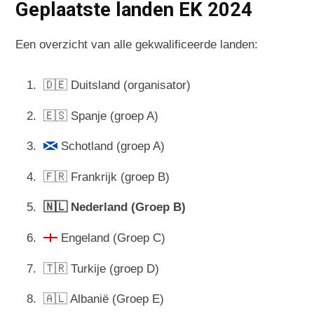
Geplaatste landen EK 2024
Een overzicht van alle gekwalificeerde landen:
🇩🇪 Duitsland (organisator)
🇪🇸 Spanje (groep A)
Schotland (groep A)
🇫🇷 Frankrijk (groep B)
🇳🇱 Nederland (Groep B)
Engeland (Groep C)
🇹🇷 Turkije (groep D)
🇦🇱 Albanië (Groep E)