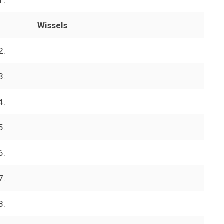
Wissels
2.
3.
4.
5.
6.
7.
8.