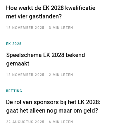
Hoe werkt de EK 2028 kwalificatie
met vier gastlanden?
18 NOVEMBER 2025
3 MIN LEZEN
EK 2028
Speelschema EK 2028 bekend
gemaakt
13 NOVEMBER 2025
2 MIN LEZEN
BETTING
De rol van sponsors bij het EK 2028:
gaat het alleen nog maar om geld?
22 AUGUSTUS 2025
6 MIN LEZEN