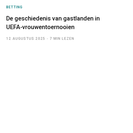
BETTING
De geschiedenis van gastlanden in
UEFA-vrouwentoernooien
12 AUGUSTUS 2025
7 MIN LEZEN