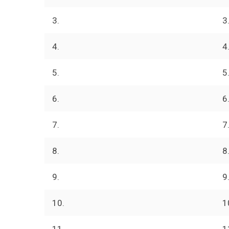
3.
3
4.
4
5.
5
6.
6
7.
7
8.
8
9.
9
10.
1
11.
1