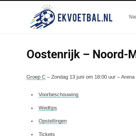
Ni
Oostenrijk – Noord-
Groep C
– Zondag 13 juni om 18:00 uur – Arena
Voorbeschouwing
Wedtips
Opstellingen
Tickets