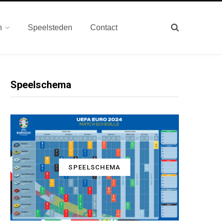
n
Speelsteden
Contact
Speelschema
SPEELSCHEMA