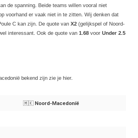
an de spanning. Beide teams willen vooral niet
 op voorhand er vaak niet in te zitten. Wij denken dat
oule C kan zijn. De quote van
X2
(gelijkspel of Noord-
wel interessant. Ook de quote van
1.68
voor
Under 2.5
cedonië bekend zijn zie je hier.
🇲🇰
Noord-Macedonië
.
.