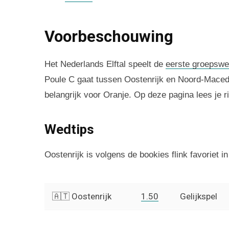
Voorbeschouwing
Het Nederlands Elftal speelt de
eerste groepswe
Poule C gaat tussen Oostenrijk en Noord-Macedo
belangrijk voor Oranje. Op deze pagina lees je
Wedtips
Oostenrijk is volgens de bookies flink favoriet i
🇦🇹 Oostenrijk
1.50
Gelijkspel