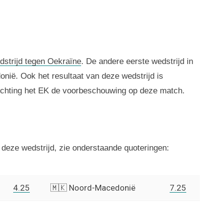
dstrijd tegen Oekraïne
. De andere eerste wedstrijd in
nië. Ook het resultaat van deze wedstrijd is
 richting het EK de voorbeschouwing op deze match.
n deze wedstrijd, zie onderstaande quoteringen:
4.25
🇲🇰 Noord-Macedonië
7.25