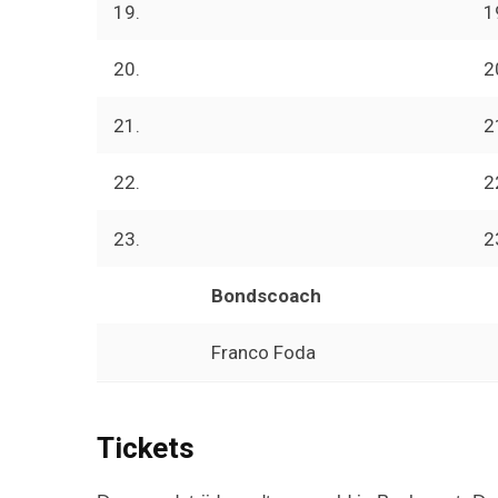
19.
1
20.
2
21.
2
22.
2
23.
2
Bondscoach
Franco Foda
Tickets