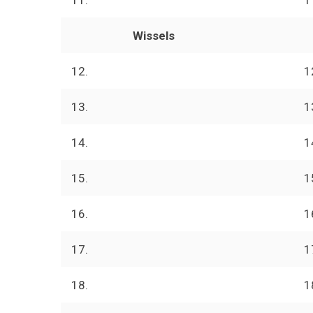
Wissels
12.
1
13.
1
14.
1
15.
1
16.
1
17.
1
18.
1