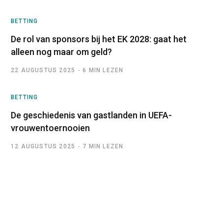
BETTING
De rol van sponsors bij het EK 2028: gaat het
alleen nog maar om geld?
22 AUGUSTUS 2025
6 MIN LEZEN
BETTING
De geschiedenis van gastlanden in UEFA-
vrouwentoernooien
12 AUGUSTUS 2025
7 MIN LEZEN