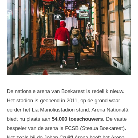
De nationale arena van Boekarest is redelijk nieuw.
Het stadion is geopend in 2011, op de grond waar
eerder het Lia Manoliustadion stond. Arena Națională
biedt nu plaats aan
54.000 toeschouwers
. De vaste
bespeler van de arena is FCSB (Steaua Boekarest).
Net zoals bij de Johan Cruijff Arena heeft het Arena