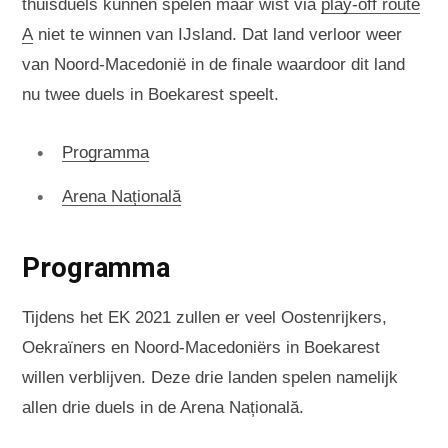
thuisduels kunnen spelen maar wist via
play-off route
A
niet te winnen van IJsland. Dat land verloor weer
van Noord-Macedonië in de finale waardoor dit land
nu twee duels in Boekarest speelt.
Programma
Arena Națională
Programma
Tijdens het EK 2021 zullen er veel Oostenrijkers,
Oekraïners en Noord-Macedoniërs in Boekarest
willen verblijven. Deze drie landen spelen namelijk
allen drie duels in de Arena Națională.