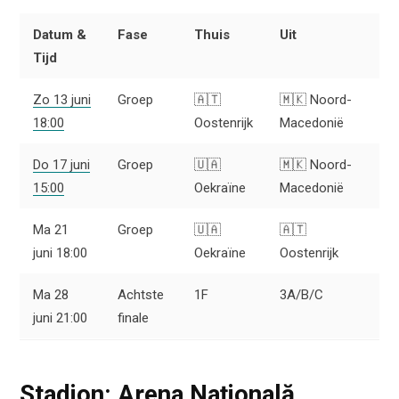
Datum &
Fase
Thuis
Uit
Tijd
Zo 13 juni
Groep
🇦🇹
🇲🇰 Noord-
18:00
Oostenrijk
Macedonië
Do 17 juni
Groep
🇺🇦
🇲🇰 Noord-
15:00
Oekraïne
Macedonië
Ma 21
Groep
🇺🇦
🇦🇹
juni 18:00
Oekraïne
Oostenrijk
Ma 28
Achtste
1F
3A/B/C
juni 21:00
finale
Stadion: Arena Națională