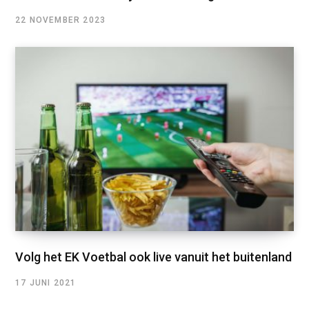
22 NOVEMBER 2023
Volg het EK Voetbal ook live vanuit het buitenland
17 JUNI 2021