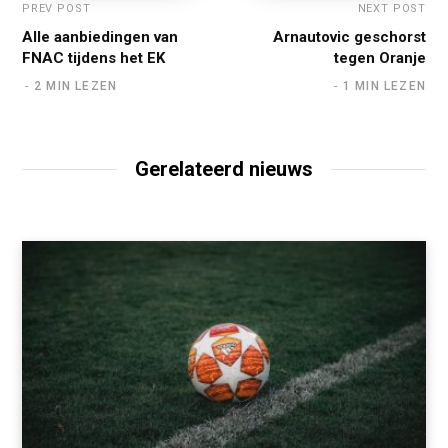
PREV POST
NEXT POST
Alle aanbiedingen van
Arnautovic geschorst
FNAC tijdens het EK
tegen Oranje
2 MIN LEZEN
1 MIN LEZEN
Gerelateerd nieuws