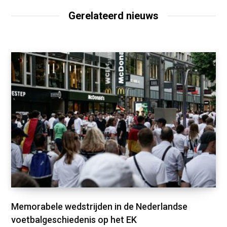
Gerelateerd nieuws
Memorabele wedstrijden in de Nederlandse
voetbalgeschiedenis op het EK