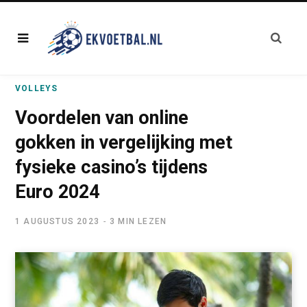
VOLLEYS
Voordelen van online
gokken in vergelijking met
fysieke casino’s tijdens
Euro 2024
1 AUGUSTUS 2023
3 MIN LEZEN