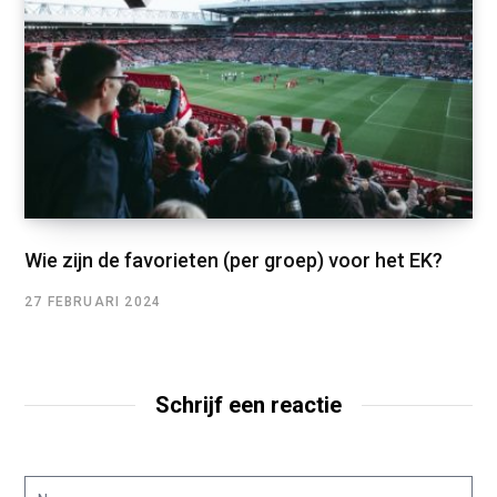
Wie zijn de favorieten (per groep) voor het EK?
27 FEBRUARI 2024
Schrijf een reactie