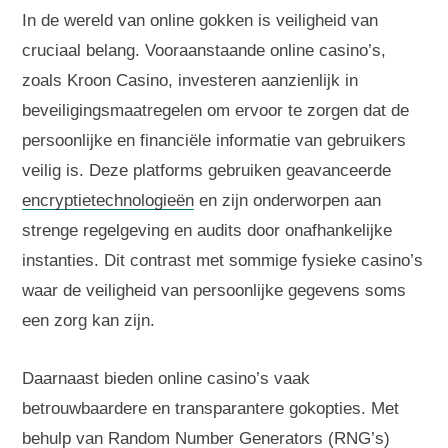
In de wereld van online gokken is veiligheid van
cruciaal belang. Vooraanstaande online casino’s,
zoals Kroon Casino, investeren aanzienlijk in
beveiligingsmaatregelen om ervoor te zorgen dat de
persoonlijke en financiële informatie van gebruikers
veilig is. Deze platforms gebruiken geavanceerde
encryptietechnologieën
en zijn onderworpen aan
strenge regelgeving en audits door onafhankelijke
instanties. Dit contrast met sommige fysieke casino’s
waar de veiligheid van persoonlijke gegevens soms
een zorg kan zijn.
Daarnaast bieden online casino’s vaak
betrouwbaardere en transparantere gokopties. Met
behulp van Random Number Generators (RNG’s)