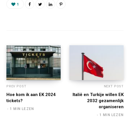
1
PREV POST
NEXT POST
Hoe kom ik aan EK 2024
Italië en Turkije willen EK
tickets?
2032 gezamenlijk
organiseren
1 MIN LEZEN
1 MIN LEZEN