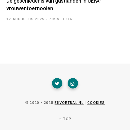
De geschiedenis van gastlanden in UEFA-
vrouwentoernooien
12 AUGUSTUS 2025
7 MIN LEZEN
© 2020 - 2025
EKVOETBAL.NL
|
COOKIES
TOP