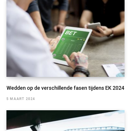
Wedden op de verschillende fasen tijdens EK 2024
5 MAART 2024