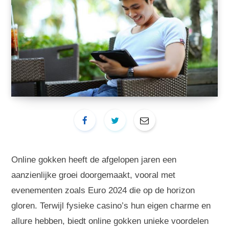
Online gokken heeft de afgelopen jaren een
aanzienlijke groei doorgemaakt, vooral met
evenementen zoals Euro 2024 die op de horizon
gloren. Terwijl fysieke casino’s hun eigen charme en
allure hebben, biedt online gokken unieke voordelen