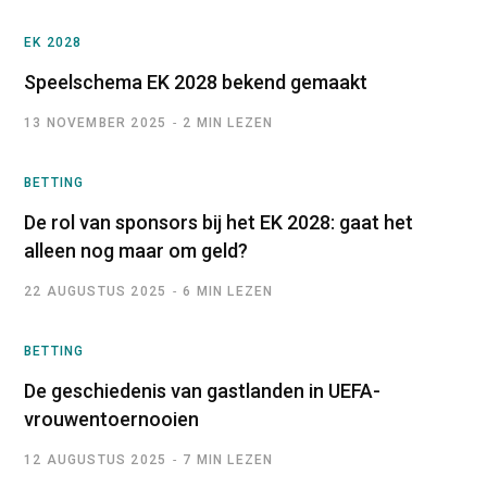
EK 2028
Speelschema EK 2028 bekend gemaakt
13 NOVEMBER 2025
2 MIN LEZEN
BETTING
De rol van sponsors bij het EK 2028: gaat het
alleen nog maar om geld?
22 AUGUSTUS 2025
6 MIN LEZEN
BETTING
De geschiedenis van gastlanden in UEFA-
vrouwentoernooien
12 AUGUSTUS 2025
7 MIN LEZEN