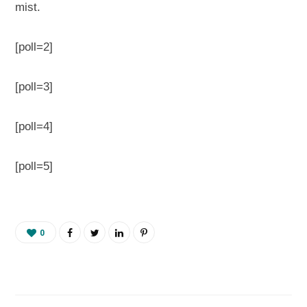
mist.
[poll=2]
[poll=3]
[poll=4]
[poll=5]
0