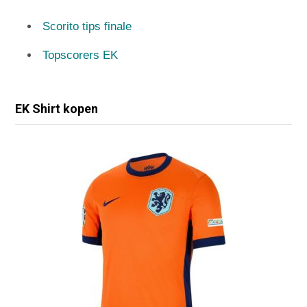
Scorito tips finale
Topscorers EK
EK Shirt kopen