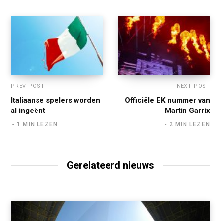
PREV POST
NEXT POST
Italiaanse spelers worden
Officiële EK nummer van
al ingeënt
Martin Garrix
1 MIN LEZEN
2 MIN LEZEN
Gerelateerd nieuws