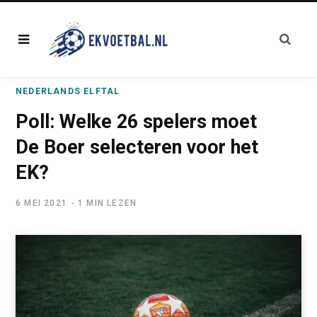
NEDERLANDS ELFTAL
Poll: Welke 26 spelers moet
De Boer selecteren voor het
EK?
6 MEI 2021
1 MIN LEZEN