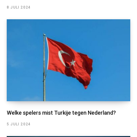
8 JULI 2024
Welke spelers mist Turkije tegen Nederland?
5 JULI 2024