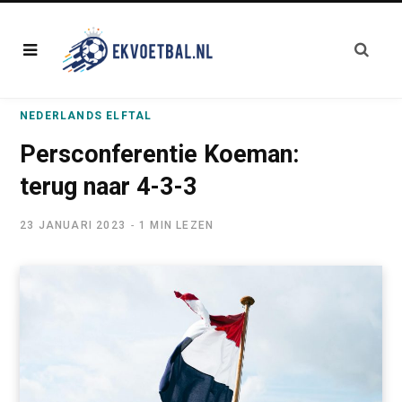
NEDERLANDS ELFTAL
Persconferentie Koeman:
terug naar 4-3-3
23 JANUARI 2023
1 MIN LEZEN