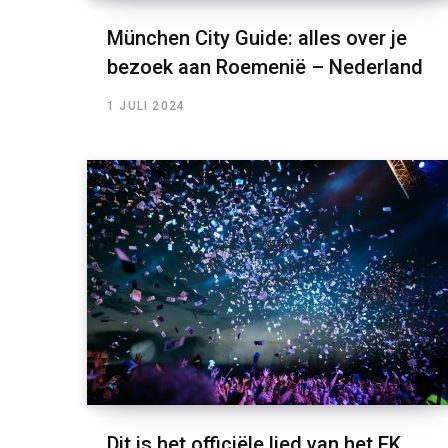
München City Guide: alles over je
bezoek aan Roemenië – Nederland
1 JULI 2024
Dit is het officiële lied van het EK