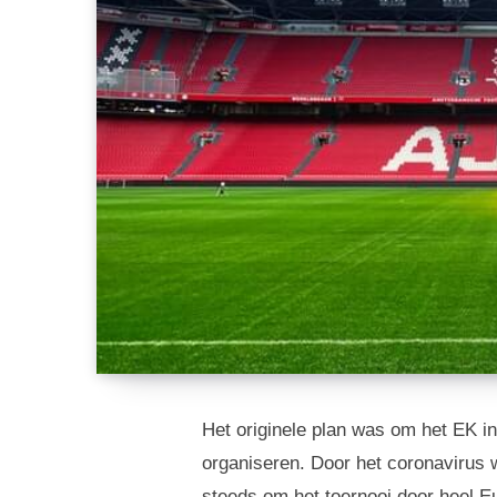
Het originele plan was om het EK in
organiseren. Door het coronavirus w
steeds om het toernooi door heel Eu