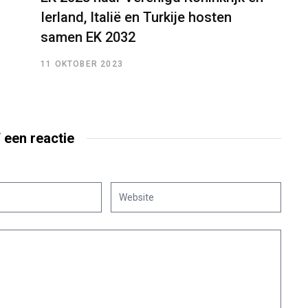
Ierland, Italië en Turkije hosten
samen EK 2032
11 OKTOBER 2023
f een reactie