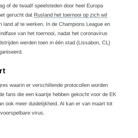
aag of de twaalf speelsteden door heel Europa
et gerucht dat
Rusland het toernooi op zich wil
én land af te werken. In de Champions League en
ndfase van het toernooi, nadat het coronavirus
strijden werden toen in één stad (Lissabon, CL)
ganiseerd.
rt
res waarin er verschillende protocollen worden
de fans die een kaartje hebben gekocht voor de EK
n ook meer duidelijkheid. Al kan er van maart tot
nvoorspelbare virus.