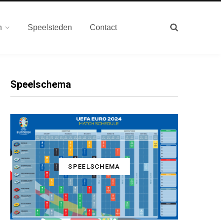
n
Speelsteden
Contact
Speelschema
SPEELSCHEMA