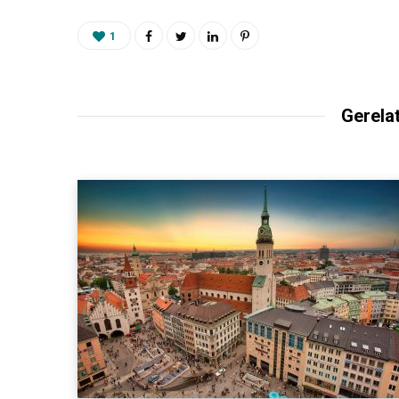
1
Gerela