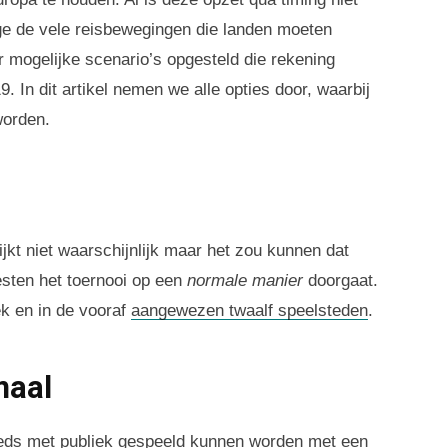
ge de vele reisbewegingen die landen moeten
 mogelijke scenario’s opgesteld die rekening
. In dit artikel nemen we alle opties door, waarbij
worden.
lijkt niet waarschijnlijk maar het zou kunnen dat
esten het toernooi op een
normale manier
doorgaat.
ek en in de vooraf
aangewezen twaalf speelsteden
.
maal
eeds met publiek gespeeld kunnen worden met een