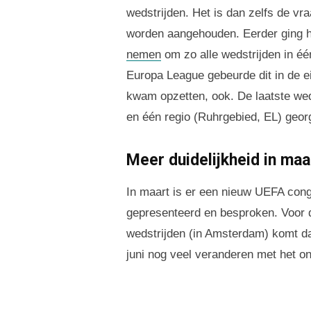
wedstrijden. Het is dan zelfs de vr
worden aangehouden. Eerder ging h
nemen
om zo alle wedstrijden in é
Europa League gebeurde dit in de ei
kwam opzetten, ook. De laatste wed
en één regio (Ruhrgebied, EL) geor
Meer duidelijkheid in maa
In maart is er een nieuw UEFA cong
gepresenteerd en besproken. Voor 
wedstrijden (in Amsterdam) komt da
juni nog veel veranderen met het o