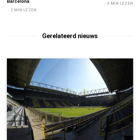
Barcelona
4 MIN LEZEN
2 MIN LEZEN
Gerelateerd nieuws