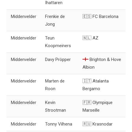
Ihattaren
Middenvelder
Frenkie de
🇪🇸 FC Barcelona
Jong
Middenvelder
Teun
🇳🇱 AZ
Koopmeiners
Middenvelder
Davy Pröpper
Brighton & Hove
Albion
Middenvelder
Marten de
🇮🇹 Atalanta
Roon
Bergamo
Middenvelder
Kevin
🇫🇷 Olympique
Strootman
Marseille
Middenvelder
Tonny Vilhena
🇷🇺 Krasnodar