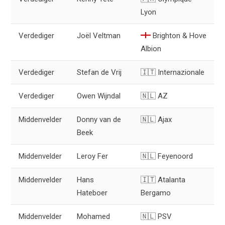
Lyon
Verdediger
Joël Veltman
Brighton & Hove
Albion
Verdediger
Stefan de Vrij
🇮🇹 Internazionale
Verdediger
Owen Wijndal
🇳🇱 AZ
Middenvelder
Donny van de
🇳🇱 Ajax
Beek
Middenvelder
Leroy Fer
🇳🇱 Feyenoord
Middenvelder
Hans
🇮🇹 Atalanta
Hateboer
Bergamo
Middenvelder
Mohamed
🇳🇱 PSV