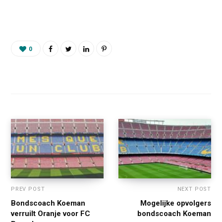
0
PREV POST
NEXT POST
Bondscoach Koeman
Mogelijke opvolgers
verruilt Oranje voor FC
bondscoach Koeman