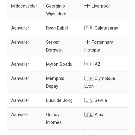
Middenvelder
Georginio
Liverpool
Wijnaldum
Aanvaller
Ryan Babel
🇹🇷 Galatasaray
Aanvaller
Steven
Tottenham
Bergwijn
Hotspur
Aanvaller
Myron Boadu
🇳🇱 AZ
Aanvaller
Memphis
🇫🇷 Olympique
Depay
Lyon
Aanvaller
Luuk de Jong
🇪🇸 Sevilla
Aanvaller
Quincy
🇳🇱 Ajax
Promes