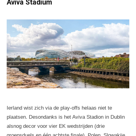
Aviva Stadium
Ierland wist zich via de play-offs helaas niet te
plaatsen. Desondanks is het Aviva Stadion in Dublin
alsnog decor voor vier EK wedstrijden (drie
groepsduels en één achtste finale). Polen, Slowakije