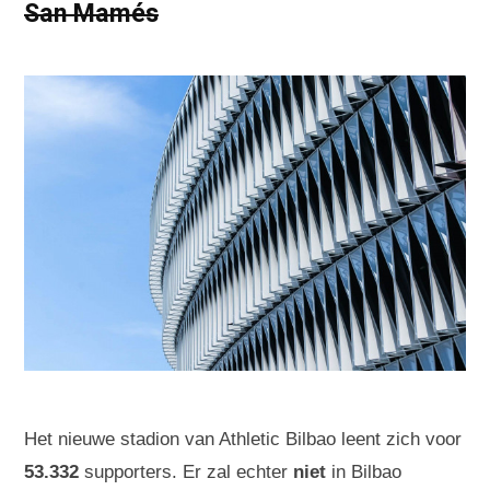
San Mamés
Het nieuwe stadion van Athletic Bilbao leent zich voor
53.332
supporters. Er zal echter
niet
in Bilbao