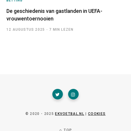
BETTING
De geschiedenis van gastlanden in UEFA-
vrouwentoernooien
12 AUGUSTUS 2025
7 MIN LEZEN
© 2020 - 2025
EKVOETBAL.NL
|
COOKIES
TOP