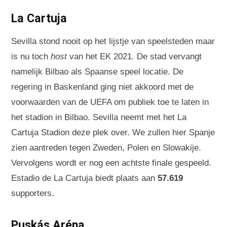
La Cartuja
Sevilla stond nooit op het lijstje van speelsteden maar
is nu toch
host
van het EK 2021. De stad vervangt
namelijk Bilbao als Spaanse speel locatie. De
regering in Baskenland ging niet akkoord met de
voorwaarden van de UEFA om publiek toe te laten in
het stadion in Bilbao. Sevilla neemt met het La
Cartuja Stadion deze plek over. We zullen hier Spanje
zien aantreden tegen Zweden, Polen en Slowakije.
Vervolgens wordt er nog een achtste finale gespeeld.
Estadio de La Cartuja biedt plaats aan
57.619
supporters.
Puskás Aréna