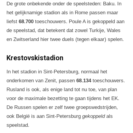
De grote onbekende onder de speelsteden: Baku. In
het gelijknamige stadion als in Rome passen maar
liefst
68.700
toeschouwers. Poule A is gekoppeld aan
de speelstad, dat betekent dat zowel Turkije, Wales
en Zwitserland hier twee duels (tegen elkaar) spelen.
Krestovskistadion
In het stadion in Sint-Petersburg, normaal het
onderkomen van Zenit, passen
68.134
toeschouwers.
Rusland is ook, als enige land tot nu toe, van plan
voor de maximale bezetting te gaan tijdens het EK.
De Russen spelen er zelf twee groepswedstrijden,
ook België is aan Sint-Petersburg
gekoppeld
als
speelstad.